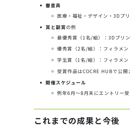
審査員
医療・福祉・デザイン・3Dプ
賞と副賞
の例
最優秀賞（1名/組）：3Dプリ
優秀賞（2名/組）：フィラメン
学生賞（1名/組）：フィラメン
受賞作品はCOCRE HUBで
開催スケジュール
例年6月〜8月末にエントリー受
これまでの成果と今後