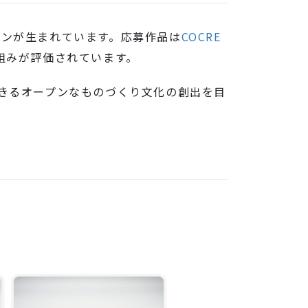
インが生まれています。応募作品は
COCRE
組みが評価されています。
できるオープンなものづくり文化の創出を目