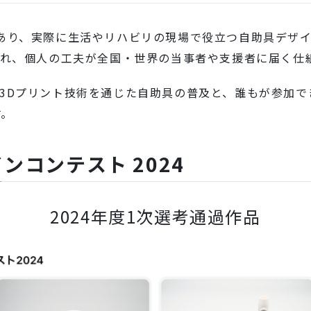
があり、実際に生活やリハビリの現場で役立つ自助具デザ
れ、個人の工夫が全国・世界の当事者や支援者に届く仕
、3Dプリント技術を通じた自助具の普及と、誰もが参加
す。
ンコンテスト 2024
2024年度1次選考通過作品