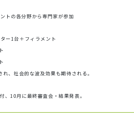
リントの各分野から専門家が参加
ンター1台＋フィラメント
ト
ト
公開され、社会的な波及効果も期待される。
付、10月に最終審査会・結果発表。