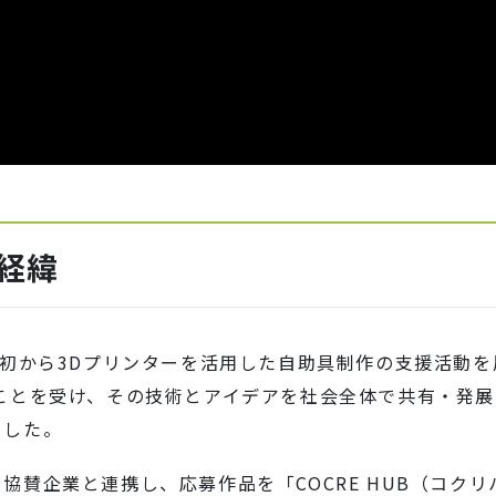
経緯
当初から3Dプリンターを活用した自助具制作の支援活動
ことを受け、その技術とアイデアを社会全体で共有・発展さ
ました。
協賛企業と連携し、応募作品を「COCRE HUB（コク