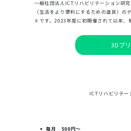
一般社団法人ICTリハビリテーション研
（生活をより便利にするための道具）の
トです。2023年度に初開催されて以来
3Dプ
ICTリハビリテ
毎月 500円〜