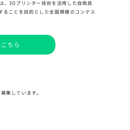
は、3Dプリンター技術を活用した自助具
することを目的とした全国規模のコンテス
はこちら
を募集しています。