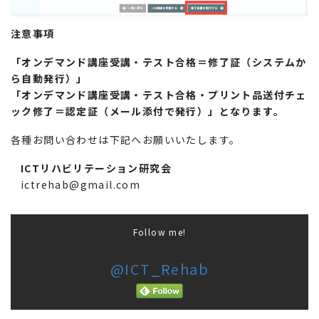
注意事項
「オンデマンド講座受講・テスト合格＝修了証
（システムか
ら自動発行）
」
「オンデマンド講座受講・テスト合格・プリント品送付チェ
ック修了＝認定証（メール添付で
発行
）」
となります。
各種お問い合わせは下記へお願いいたします。
ICTリハビリテーション研究会
ictrehab@gmail.com
Follow me!
@ICT_Rehab