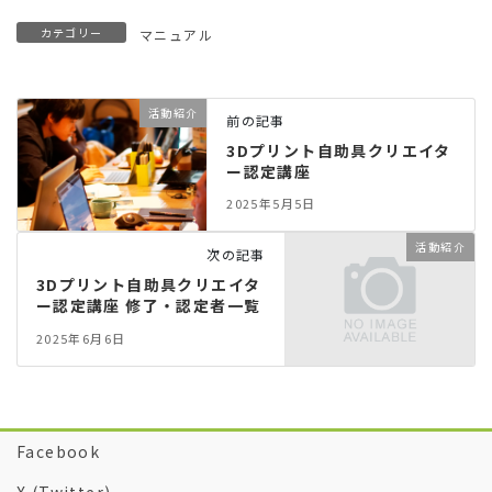
カテゴリー
マニュアル
活動紹介
前の記事
3Dプリント自助具クリエイタ
ー認定講座
2025年5月5日
活動紹介
次の記事
3Dプリント自助具クリエイタ
ー認定講座 修了・認定者一覧
2025年6月6日
Facebook
X (Twitter)